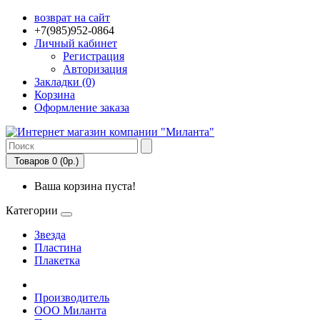
возврат на сайт
+7(985)952-0864
Личный кабинет
Регистрация
Авторизация
Закладки (0)
Корзина
Оформление заказа
Товаров 0 (0р.)
Ваша корзина пуста!
Категории
Звезда
Пластина
Плакетка
Производитель
ООО Миланта