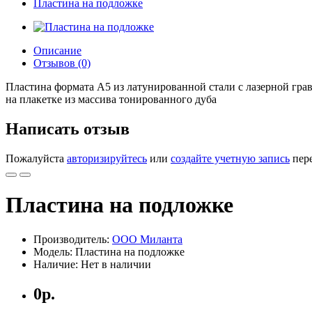
Пластина на подложке
Описание
Отзывов (0)
Пластина формата А5 из латунированной стали с лазерной гра
на плакетке из массива тонированного дуба
Написать отзыв
Пожалуйста
авторизируйтесь
или
создайте учетную запись
пере
Пластина на подложке
Производитель:
ООО Миланта
Модель: Пластина на подложке
Наличие: Нет в наличии
0р.